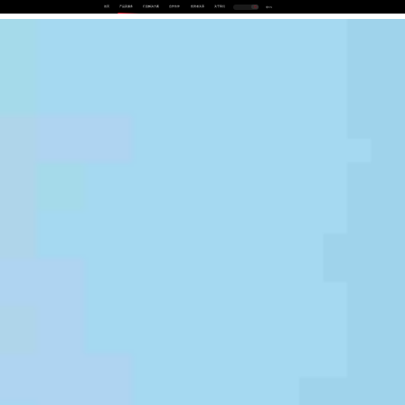
首页
产品及服务
行业解决方案
合作伙伴
投资者关系
关于我们
中
EN