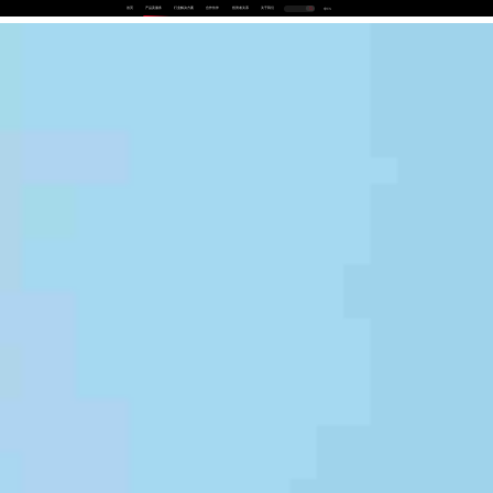
首页
产品及服务
行业解决方案
合作伙伴
投资者关系
关于我们
中
EN