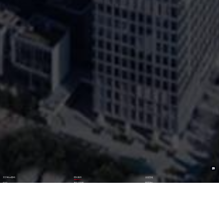
关于90.cc数码
理论著作
企业文化
ESG
资讯与活动
联系我们
加入我们